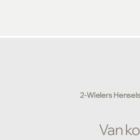
2-Wielers Hensel
Van kor