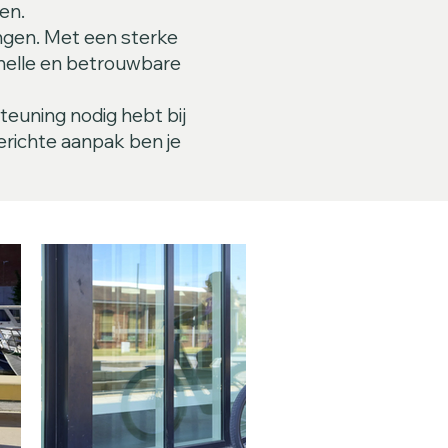
en.
ingen. Met een sterke
 snelle en betrouwbare
steuning nodig hebt bij
erichte aanpak ben je