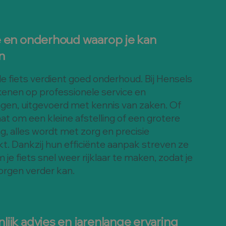
e en onderhoud waarop je kan
n
e fiets verdient goed onderhoud. Bij Hensels
kenen op professionele service en
ngen, uitgevoerd met kennis van zaken. Of
at om een kleine afstelling of een grotere
ng, alles wordt met zorg en precisie
t. Dankzij hun efficiënte aanpak streven ze
 je fiets snel weer rijklaar te maken, zodat je
orgen verder kan.
lijk advies en jarenlange ervaring