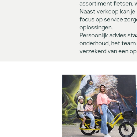
assortiment fietsen, 
Naast verkoop kan je 
focus op service zorge
oplossingen.
Persoonlijk advies sta
onderhoud, het team h
verzekerd van een opl