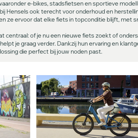
waaronder e-bikes, stadsfietsen en sportieve modell
bij Hensels ook terecht voor onderhoud en herstell
n ze ervoor dat elke fiets in topconditie blijft, met
at centraal: of je nu een nieuwe fiets zoekt of onder
elpt je graag verder. Dankzij hun ervaring en klantg
ossing die perfect bij jouw noden past.