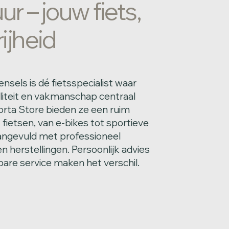
r – jouw fiets,
ijheid
nsels is dé fietsspecialist waar
aliteit en vakmanschap centraal
orta Store bieden ze een ruim
fietsen, van e-bikes tot sportieve
angevuld met professioneel
 herstellingen. Persoonlijk advies
are service maken het verschil.