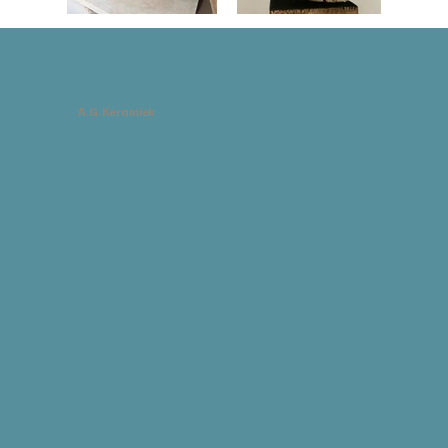
A.G. Keramiek