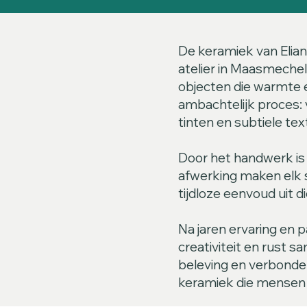
De keramiek van Elian
atelier in Maasmechel
objecten die warmte e
ambachtelijk proces: 
tinten en subtiele tex
Door het handwerk is 
afwerking maken elk s
tijdloze eenvoud uit d
Na jaren ervaring en p
creativiteit en rust 
beleving en verbonden
keramiek die mensen r