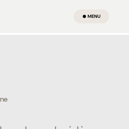
MENU
ane