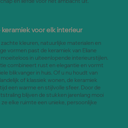
hap en liefde voor het ambacht uit.
e keramiek voor elk interieur
zachte kleuren, natuurlijke materialen en
ge vormen past de keramiek van Eliane
moeiteloos in uiteenlopende interieurstijlen.
ctie combineert rust en elegantie en vormt
ele blikvanger in huis. Of u nu houdt van
andelijk of klassiek wonen, de keramiek
tijd een warme en stijlvolle sfeer. Door de
uitstraling blijven de stukken jarenlang mooi
ze elke ruimte een unieke, persoonlijke