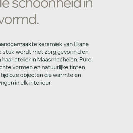
le schoonheid in
evormd.
handgemaakte keramiek van Eliane
lk stuk wordt met zorg gevormd en
n haar atelier in Maasmechelen. Pure
chte vormen en natuurlijke tinten
 tijdloze objecten die warmte en
ngen in elk interieur.