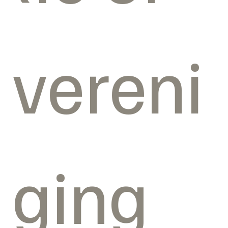
vereni
ging