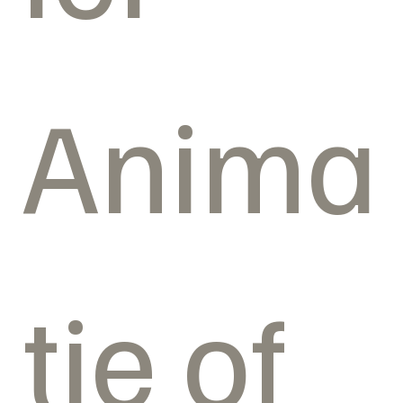
Anima
tie of 