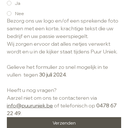
Ja
Nee
Bezorg ons uw logo en/of een sprekende foto 
samen met een korte, krachtige tekst die uw 
bedrijf en uw passie weerspiegelt.
Wij zorgen ervoor dat alles netjes verwerkt 
wordt en u in de kijker staat tijdens Puur Uniek.
Gelieve het formulier zo snel mogelijk in te 
vullen  tegen 
30 juli 2024
.
Heeft u nog vragen?
Aarzel niet om ons te contacteren via 
info@puuruniek.be
 of telefonisch op 
0478 67 
22 49
.
Verzenden