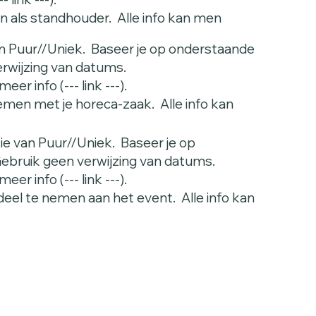
n als standhouder. Alle info kan men
 Puur//Uniek. Baseer je op onderstaande
erwijzing van datums.
er info (--- link ---).
emen met je horeca-zaak. Alle info kan
e van Puur//Uniek. Baseer je op
ebruik geen verwijzing van datums.
er info (--- link ---).
deel te nemen aan het event. Alle info kan