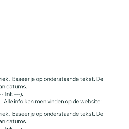
iek. Baseer je op onderstaande tekst. De
van datums.
link ---).
. Alle info kan men vinden op de website:
iek. Baseer je op onderstaande tekst. De
van datums.
link ---).