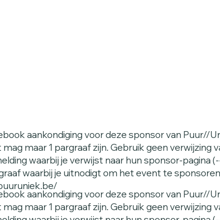
book aankondiging voor deze sponsor van Puur//Un
mag maar 1 pargraaf zijn. Gebruik geen verwijzing 
elding waarbij je verwijst naar hun sponsor-pagina (--- 
graaf waarbij je uitnodigt om het event te sponsoren
puuruniek.be/
book aankondiging voor deze sponsor van Puur//Un
mag maar 1 pargraaf zijn. Gebruik geen verwijzing 
elding waarbij je verwijst naar hun sponsor-pagina (--- 