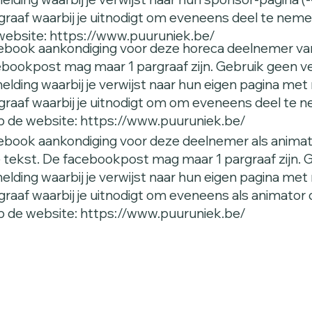
agraaf waarbij je uitnodigt om eveneens deel te neme
website:
https://www.puuruniek.be/
book aankondiging voor deze horeca deelnemer van
ebookpost mag maar 1 pargraaf zijn. Gebruik geen v
elding waarbij je verwijst naar hun eigen pagina met me
agraaf waarbij je uitnodigt om om eveneens deel te n
p de website:
https://www.puuruniek.be/
book aankondiging voor deze deelnemer als animati
tekst. De facebookpost mag maar 1 pargraaf zijn. G
elding waarbij je verwijst naar hun eigen pagina met me
graaf waarbij je uitnodigt om eveneens als animator 
p de website:
https://www.puuruniek.be/