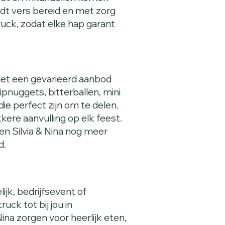
dt vers bereid en met zorg
ruck, zodat elke hap garant
et een gevarieerd aanbod
pnuggets, bitterballen, mini
e perfect zijn om te delen.
kkere aanvulling op elk feest.
en Silvia & Nina nog meer
d.
ijk, bedrijfsevent of
ck tot bij jou in
na zorgen voor heerlijk eten,