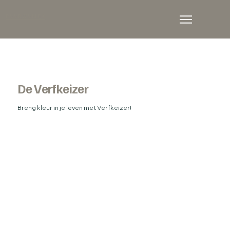
PUUR // UNIEK
De Verfkeizer
Breng kleur in je leven met Verfkeizer!