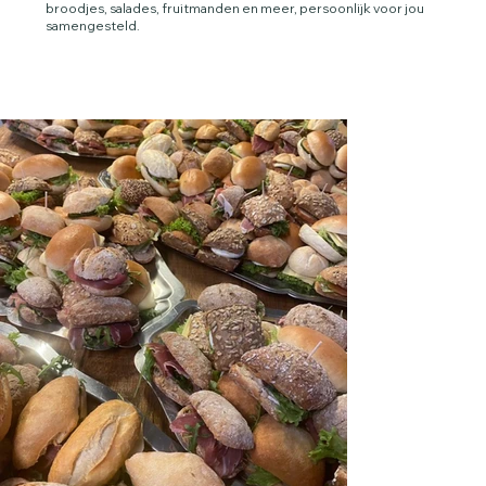
broodjes, salades, fruitmanden en meer, persoonlijk voor jou
samengesteld.