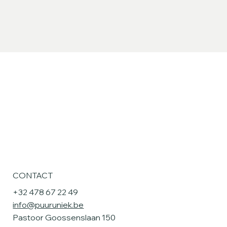
CONTACT
+32 478 67 22 49
info@puuruniek.be
Pastoor Goossenslaan 150