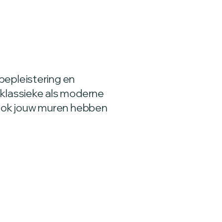
bepleistering en
 klassieke als moderne
. Ook jouw muren hebben