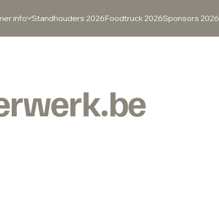
er info
Standhouders 2026
Foodtruck 2026
Sponsors 2026
erwerk.be