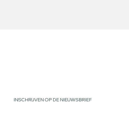
INSCHRIJVEN OP DE NIEUWSBRIEF
Voornaam
*