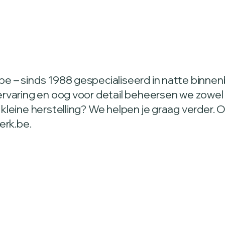
be – sinds 1988 gespecialiseerd in natte binnen
ervaring en oog voor detail beheersen we zowel
 kleine herstelling? We helpen je graag verder
rk.be.