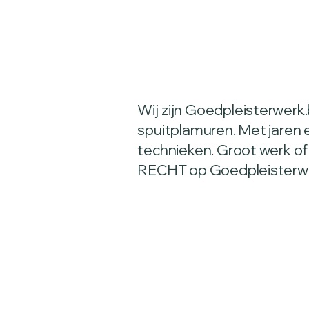
Wij zijn Goedpleisterwerk.
spuitplamuren. Met jaren 
technieken. Groot werk of
RECHT op Goedpleisterwe