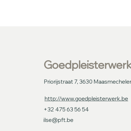
Goedpleisterwerk
Priorijstraat 7, 3630 Maasmechelen
http://www.goedpleisterwerk.be
+32 475 63 56 54
ilse@pft.be