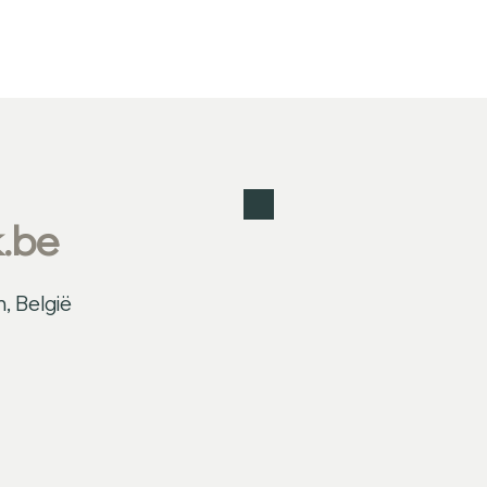
.be
, België